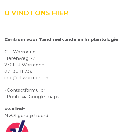
U VINDT ONS HIER
Centrum voor Tandheelkunde en Implantologie
CTI Warmond
Herenweg 77
2361 EJ Warmond
071 30 11 738
info@ctiwarmond.nl
›
Contactformulier
›
Route via Google maps
Kwaliteit
NVOI geregistreerd