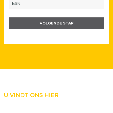
U VINDT ONS HIER