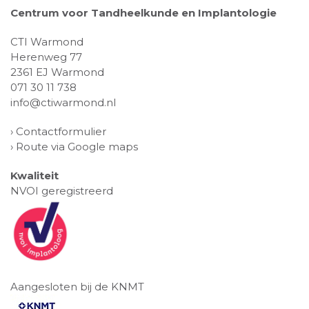
Centrum voor Tandheelkunde en Implantologie
CTI Warmond
Herenweg 77
2361 EJ Warmond
071 30 11 738
info@ctiwarmond.nl
›
Contactformulier
›
Route via Google maps
Kwaliteit
NVOI geregistreerd
Aangesloten bij de KNMT