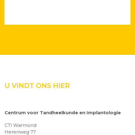
U VINDT ONS HIER
Centrum voor Tandheelkunde en Implantologie
CTI Warmond
Herenweg 77