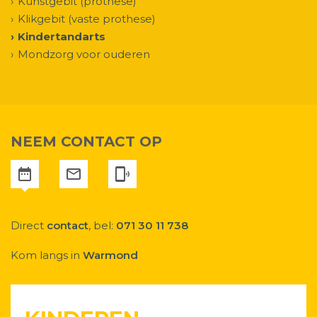
Kunstgebit (prothese)
Klikgebit (vaste prothese)
Kindertandarts
Mondzorg voor ouderen
NEEM CONTACT OP
Direct
contact
, bel:
071 30 11 738
Kom langs in
Warmond