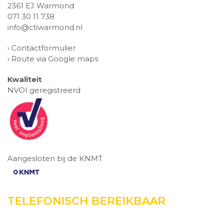
2361 EJ Warmond
071 30 11 738
info@ctiwarmond.nl
›
Contactformulier
›
Route via Google maps
Kwaliteit
NVOI geregistreerd
Aangesloten bij de KNMT
TELEFONISCH BEREIKBAAR