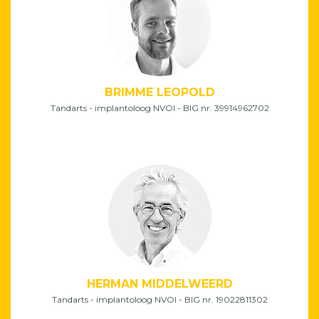
BRIMME LEOPOLD
Tandarts - implantoloog NVOI - BIG nr. 39914962702
HERMAN MIDDELWEERD
Tandarts - implantoloog NVOI - BIG nr. 19022811302