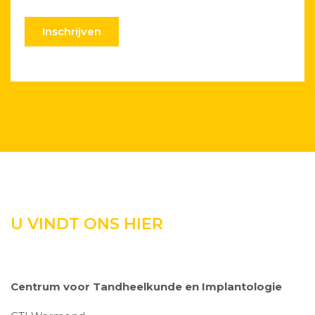
Inschrijven
U VINDT ONS HIER
Centrum voor Tandheelkunde en Implantologie