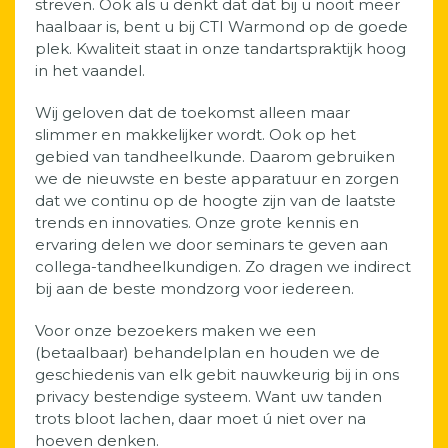
streven. Ook als u denkt dat dat bij u nooit meer
haalbaar is, bent u bij CTI Warmond op de goede
plek. Kwaliteit staat in onze tandartspraktijk hoog
in het vaandel.
Wij geloven dat de toekomst alleen maar
slimmer en makkelijker wordt. Ook op het
gebied van tandheelkunde. Daarom gebruiken
we de nieuwste en beste apparatuur en zorgen
dat we continu op de hoogte zijn van de laatste
trends en innovaties. Onze grote kennis en
ervaring delen we door seminars te geven aan
collega-tandheelkundigen. Zo dragen we indirect
bij aan de beste mondzorg voor iedereen.
Voor onze bezoekers maken we een
(betaalbaar) behandelplan en houden we de
geschiedenis van elk gebit nauwkeurig bij in ons
privacy bestendige systeem. Want uw tanden
trots bloot lachen, daar moet ú niet over na
hoeven denken.