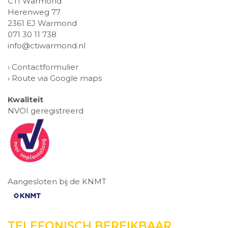
CTI Warmond
Herenweg 77
2361 EJ Warmond
071 30 11 738
info@ctiwarmond.nl
›
Contactformulier
›
Route via Google maps
Kwaliteit
NVOI geregistreerd
Aangesloten bij de KNMT
TELEFONISCH BEREIKBAAR