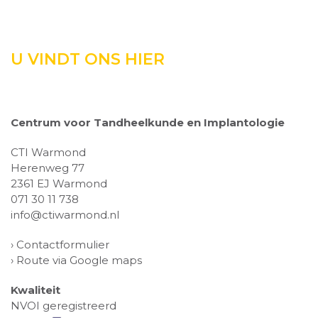
U VINDT ONS HIER
Centrum voor Tandheelkunde en Implantologie
CTI Warmond
Herenweg 77
2361 EJ Warmond
071 30 11 738
info@ctiwarmond.nl
›
Contactformulier
›
Route via Google maps
Kwaliteit
NVOI geregistreerd